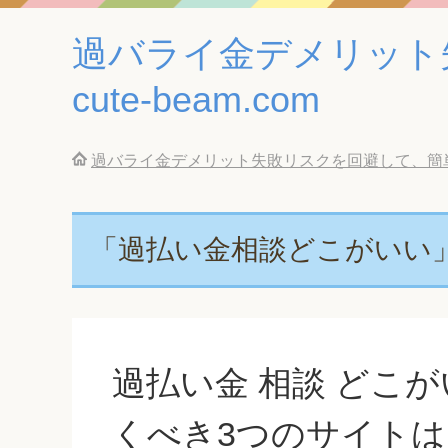
過バライ金デメリット
cute-beam.com
過バライ金デメリット失敗リスクを回避して、簡単に借
「過払い金相談どこがいい
過払い金 相談 どこ
くべき3つのサイトは