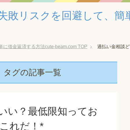
失敗リスクを回避して、簡
金返済する方法cute-beam.com
TOP
過払い金相談ど
」タグの記事一覧
がいい？最低限知ってお
これだ！*