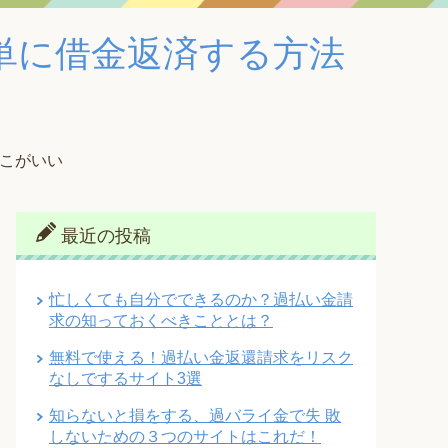
単に借金返済する方法
こがいい
最近の投稿
忙しくても自分でできるのか？過払い金請
求の知っておくべきこととは？
無料で使える！過払い金返還請求をリスク
なしでするサイト3選
知らないと損をする、過バライ金で失 敗
しないための３つのサイトはこれだ！