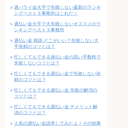
過バライ金大手で失敗しない最新のランキ
ングベスト３事務所はこれだ！
過払い金大手で大失敗しないオススメのラ
ンキングベスト３事務所
過払い金 相談 どこがいい？失敗しない大
手依頼のコツとは？
忙しくてもできる過払い金の高い手数料で
失敗しないコツとは？
忙しくてもできる過払い金で失敗しない依
頼のコツとは？
忙しくてもできる過払い金 失敗の解消の
コツとは？
忙しくてもできる過払い金 デメリット解
消のコツとは？
人気の過払い金請求してみたよ！その効果