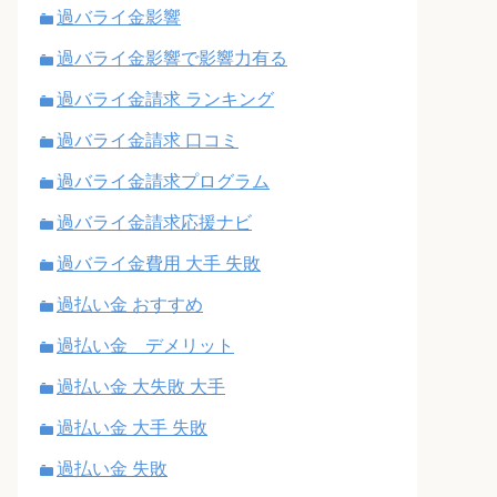
過バライ金影響
過バライ金影響で影響力有る
過バライ金請求 ランキング
過バライ金請求 口コミ
過バライ金請求プログラム
過バライ金請求応援ナビ
過バライ金費用 大手 失敗
過払い金 おすすめ
過払い金 デメリット
過払い金 大失敗 大手
過払い金 大手 失敗
過払い金 失敗