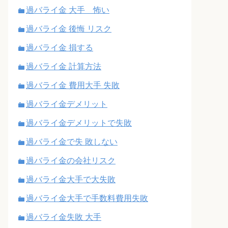
過バライ金 大手 怖い
過バライ金 後悔 リスク
過バライ金 損する
過バライ金 計算方法
過バライ金 費用大手 失敗
過バライ金デメリット
過バライ金デメリットで失敗
過バライ金で失 敗しない
過バライ金の会社リスク
過バライ金大手で大失敗
過バライ金大手で手数料費用失敗
過バライ金失敗 大手