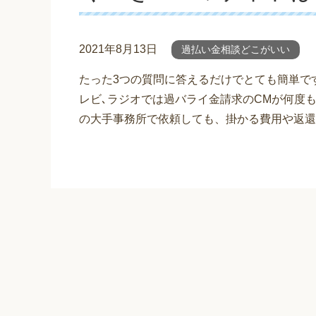
2021年8月13日
過払い金相談どこがいい
たった3つの質問に答えるだけでとても簡単で
レビ､ラジオでは過バライ金請求のCMが何度
の大手事務所で依頼しても、掛かる費用や返還