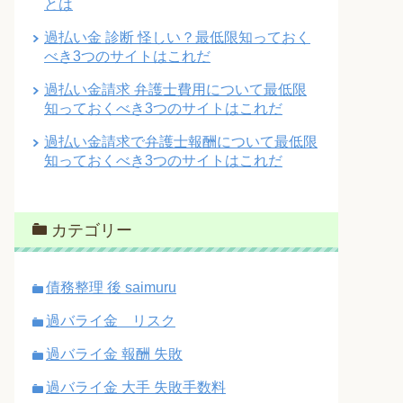
とは
過払い金 診断 怪しい？最低限知っておく
べき3つのサイトはこれだ
過払い金請求 弁護士費用について最低限
知っておくべき3つのサイトはこれだ
過払い金請求で弁護士報酬について最低限
知っておくべき3つのサイトはこれだ
カテゴリー
債務整理 後 saimuru
過バライ金 リスク
過バライ金 報酬 失敗
過バライ金 大手 失敗手数料