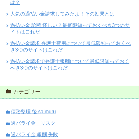
は？
人気の過払い金請求してみたよ！その効果とは
過払い金 診断 怪しい？最低限知っておくべき3つのサ
イトはこれだ
過払い金請求 弁護士費用について最低限知っておくべ
き3つのサイトはこれだ
過払い金請求で弁護士報酬について最低限知っておく
べき3つのサイトはこれだ
カテゴリー
債務整理 後 saimuru
過バライ金 リスク
過バライ金 報酬 失敗