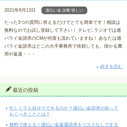
2021年8月13日
過払い金 診断 怪しい
たった3つの質問に答えるだけでとても簡単です！相談は
無料なのでお試し登録して下さい！ テレビ､ラジオでは過
バライ金請求のCMが何度も流れていますね！ あなたは過
バライ金請求はどこの大手事務所で依頼しても、掛かる費
用や返還・・・
続きを読む
最近の投稿
忙しくても自分でできるのか？過払い金請求の知って
おくべきこととは？
無料で使える！過払い金返還請求をリスクなしでする