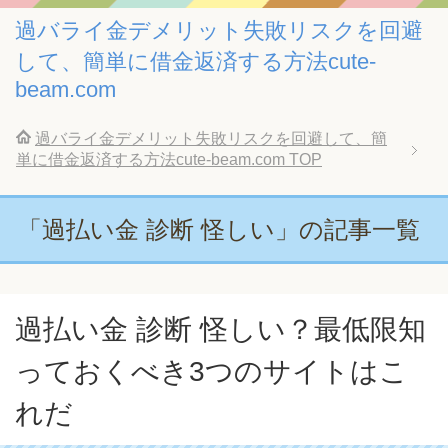
過バライ金デメリット失敗リスクを回避
して、簡単に借金返済する方法cute-
beam.com
過バライ金デメリット失敗リスクを回避して、簡
単に借金返済する方法cute-beam.com
TOP
「過払い金 診断 怪しい」の記事一覧
過払い金 診断 怪しい？最低限知
っておくべき3つのサイトはこ
れだ