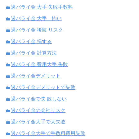
過バライ金 大手 失敗手数料
過バライ金 大手 怖い
過バライ金 後悔 リスク
過バライ金 損する
過バライ金 計算方法
過バライ金 費用大手 失敗
過バライ金デメリット
過バライ金デメリットで失敗
過バライ金で失 敗しない
過バライ金の会社リスク
過バライ金大手で大失敗
過バライ金大手で手数料費用失敗