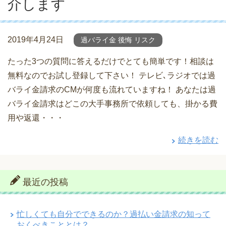
介します
2019年4月24日
過バライ金 後悔 リスク
たった3つの質問に答えるだけでとても簡単です！相談は
無料なのでお試し登録して下さい！ テレビ､ラジオでは過
バライ金請求のCMが何度も流れていますね！ あなたは過
バライ金請求はどこの大手事務所で依頼しても、掛かる費
用や返還・・・
続きを読む
最近の投稿
忙しくても自分でできるのか？過払い金請求の知って
おくべきこととは？