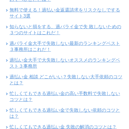
無料で使える！過払い金返還請求をリスクなしでする
サイト3選
知らないと損をする、過バライ金で失 敗しないための
３つのサイトはこれだ！
過バライ金大手で失敗しない最新のランキングベスト
３事務所はこれだ！
過払い金大手で大失敗しないオススメのランキングベ
スト３事務所
過払い金 相談 どこがいい？失敗しない大手依頼のコツ
とは？
忙しくてもできる過払い金の高い手数料で失敗しない
コツとは？
忙しくてもできる過払い金で失敗しない依頼のコツと
は？
忙しくてもできる過払い金 失敗の解消のコツとは？