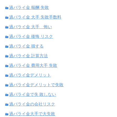
過バライ金 報酬 失敗
過バライ金 大手 失敗手数料
過バライ金 大手 怖い
過バライ金 後悔 リスク
過バライ金 損する
過バライ金 計算方法
過バライ金 費用大手 失敗
過バライ金デメリット
過バライ金デメリットで失敗
過バライ金で失 敗しない
過バライ金の会社リスク
過バライ金大手で大失敗