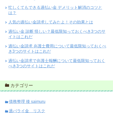
忙しくてもできる過払い金 デメリット解消のコツと
は？
人気の過払い金請求してみたよ！その効果とは
過払い金 診断 怪しい？最低限知っておくべき3つのサ
イトはこれだ
過払い金請求 弁護士費用について最低限知っておくべ
き3つのサイトはこれだ
過払い金請求で弁護士報酬について最低限知っておく
べき3つのサイトはこれだ
カテゴリー
債務整理 後 saimuru
過バライ金 リスク