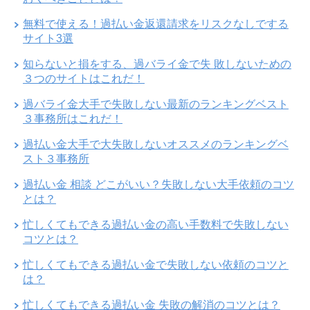
無料で使える！過払い金返還請求をリスクなしでする
サイト3選
知らないと損をする、過バライ金で失 敗しないための
３つのサイトはこれだ！
過バライ金大手で失敗しない最新のランキングベスト
３事務所はこれだ！
過払い金大手で大失敗しないオススメのランキングベ
スト３事務所
過払い金 相談 どこがいい？失敗しない大手依頼のコツ
とは？
忙しくてもできる過払い金の高い手数料で失敗しない
コツとは？
忙しくてもできる過払い金で失敗しない依頼のコツと
は？
忙しくてもできる過払い金 失敗の解消のコツとは？