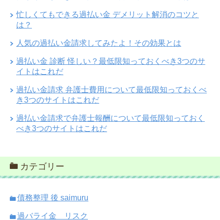
忙しくてもできる過払い金 デメリット解消のコツと
は？
人気の過払い金請求してみたよ！その効果とは
過払い金 診断 怪しい？最低限知っておくべき3つのサ
イトはこれだ
過払い金請求 弁護士費用について最低限知っておくべ
き3つのサイトはこれだ
過払い金請求で弁護士報酬について最低限知っておく
べき3つのサイトはこれだ
カテゴリー
債務整理 後 saimuru
過バライ金 リスク