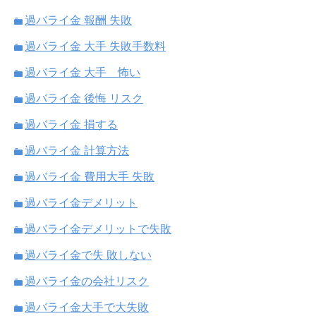
過バライ金 報酬 失敗
過バライ金 大手 失敗手数料
過バライ金 大手 怖い
過バライ金 後悔 リスク
過バライ金 損する
過バライ金 計算方法
過バライ金 費用大手 失敗
過バライ金デメリット
過バライ金デメリットで失敗
過バライ金で失 敗しない
過バライ金の会社リスク
過バライ金大手で大失敗