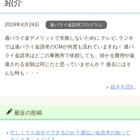
紹介
2019年4月24日
過バライ金請求プログラム
過バライ金デメリットで失敗しないために テレビ､ラジオ
では過バライ金請求のCMが何度も流れていますね！ 過バ
ライ金請求はどこの事務所で依頼しても、掛かる費用や返
還される金額は同じだと思っていませんか？ 過去にはそ
んな時も・・・
続きを読む
最近の投稿
忙しくても自分でできるのか？過払い金請求の知って
おくべきこととは？