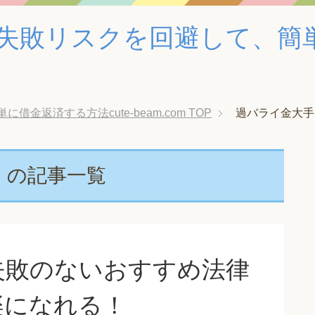
失敗リスクを回避して、簡
金返済する方法cute-beam.com
TOP
過バライ金大手
」の記事一覧
失敗のないおすすめ法律
楽になれる！