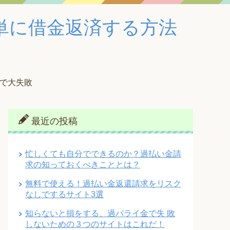
単に借金返済する方法
で大失敗
最近の投稿
忙しくても自分でできるのか？過払い金請
求の知っておくべきこととは？
無料で使える！過払い金返還請求をリスク
なしでするサイト3選
知らないと損をする、過バライ金で失 敗
しないための３つのサイトはこれだ！