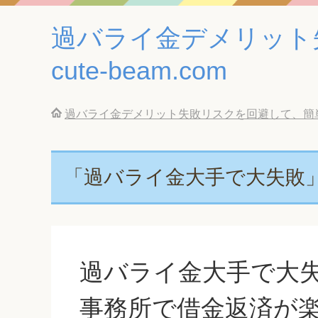
過バライ金デメリット
cute-beam.com
過バライ金デメリット失敗リスクを回避して、簡単に借
「過バライ金大手で大失敗
過バライ金大手で大
事務所で借金返済が