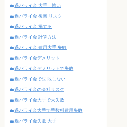
過バライ金 大手 怖い
過バライ金 後悔 リスク
過バライ金 損する
過バライ金 計算方法
過バライ金 費用大手 失敗
過バライ金デメリット
過バライ金デメリットで失敗
過バライ金で失 敗しない
過バライ金の会社リスク
過バライ金大手で大失敗
過バライ金大手で手数料費用失敗
過バライ金失敗 大手