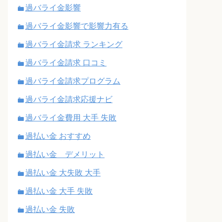
過バライ金影響
過バライ金影響で影響力有る
過バライ金請求 ランキング
過バライ金請求 口コミ
過バライ金請求プログラム
過バライ金請求応援ナビ
過バライ金費用 大手 失敗
過払い金 おすすめ
過払い金 デメリット
過払い金 大失敗 大手
過払い金 大手 失敗
過払い金 失敗