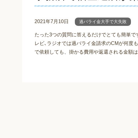
2021年7月10日
過バライ金大手で大失敗
たった3つの質問に答えるだけでとても簡単で
レビ､ラジオでは過バライ金請求のCMが何度
で依頼しても、掛かる費用や返還される金額は