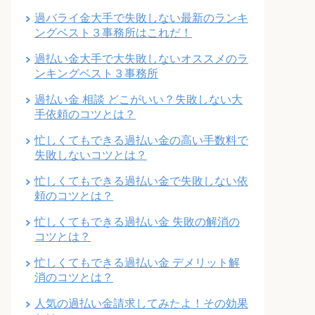
過バライ金大手で失敗しない最新のランキ
ングベスト３事務所はこれだ！
過払い金大手で大失敗しないオススメのラ
ンキングベスト３事務所
過払い金 相談 どこがいい？失敗しない大
手依頼のコツとは？
忙しくてもできる過払い金の高い手数料で
失敗しないコツとは？
忙しくてもできる過払い金で失敗しない依
頼のコツとは？
忙しくてもできる過払い金 失敗の解消の
コツとは？
忙しくてもできる過払い金 デメリット解
消のコツとは？
人気の過払い金請求してみたよ！その効果