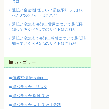
とは
過払い金 診断 怪しい？最低限知っておく
べき3つのサイトはこれだ
過払い金請求 弁護士費用について最低限
知っておくべき3つのサイトはこれだ
過払い金請求で弁護士報酬について最低限
知っておくべき3つのサイトはこれだ
カテゴリー
債務整理 後 saimuru
過バライ金 リスク
過バライ金 報酬 失敗
過バライ金 大手 失敗手数料